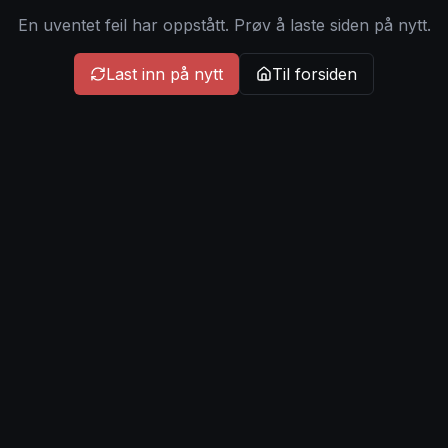
En uventet feil har oppstått. Prøv å laste siden på nytt.
Last inn på nytt
Til forsiden