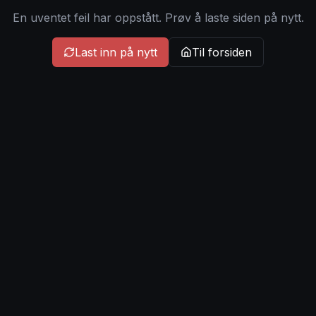
En uventet feil har oppstått. Prøv å laste siden på nytt.
Last inn på nytt
Til forsiden